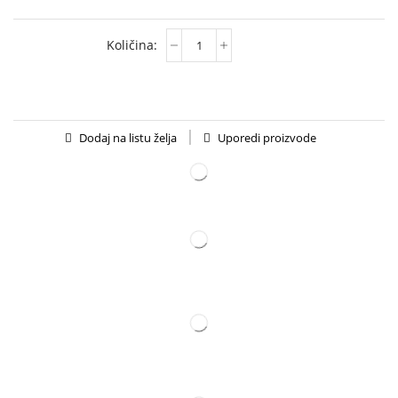
Uporedi proizvode
Dodaj na listu želja