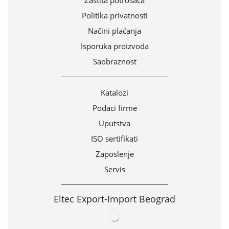
Politika privatnosti
Načini plaćanja
Isporuka proizvoda
Saobraznost
Katalozi
Podaci firme
Uputstva
ISO sertifikati
Zaposlenje
Servis
Eltec Export-Import Beograd