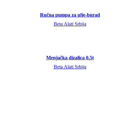
Ručna pumpa za ulje-burad
Beta Alati Srbija
Menjačka dizalica 0.5t
Beta Alati Srbija