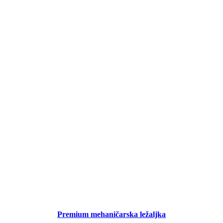
Premium mehaničarska ležaljka