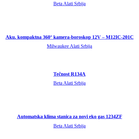
Beta Alati Srbija
Aku. kompaktna 360° kamera-boroskop 12V – M12IC-201C
Milwaukee Alati Srbija
Tečnost R134A
Beta Alati Srbija
Automatska klima stanica za novi eko gas 1234ZF
Beta Alati Srbija