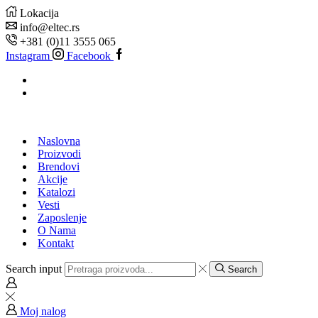
Lokacija
info@eltec.rs
+381 (0)11 3555 065
Instagram
Facebook
Naslovna
Proizvodi
Brendovi
Akcije
Katalozi
Vesti
Zaposlenje
O Nama
Kontakt
Search input
Search
Moj nalog