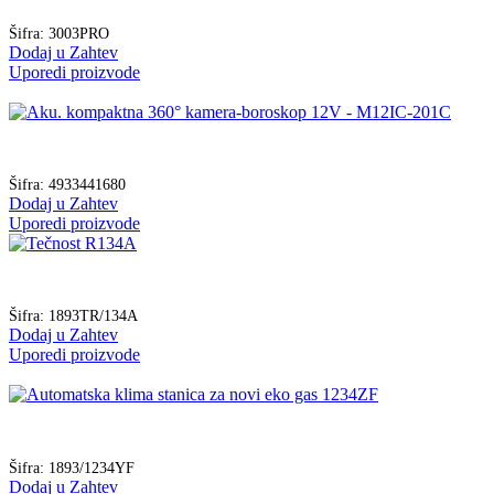
Šifra:
3003PRO
Dodaj u Zahtev
Uporedi proizvode
Šifra:
4933441680
Dodaj u Zahtev
Uporedi proizvode
Šifra:
1893TR/134A
Dodaj u Zahtev
Uporedi proizvode
Šifra:
1893/1234YF
Dodaj u Zahtev