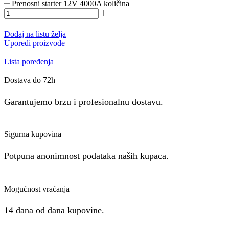
Prenosni starter 12V 4000A količina
Dodaj na listu želja
Uporedi proizvode
Lista poređenja
Dostava do 72h
Garantujemo brzu i profesionalnu dostavu.
Sigurna kupovina
Potpuna anonimnost podataka naših kupaca.
Mogućnost vraćanja
14 dana od dana kupovine.