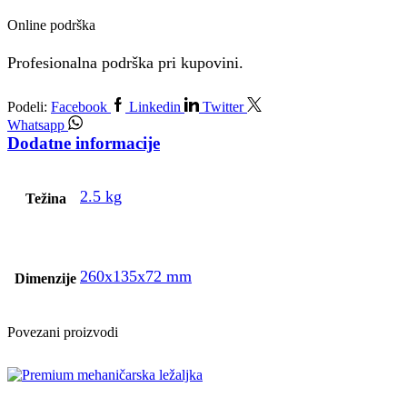
Online podrška
Profesionalna podrška pri kupovini.
Podeli:
Facebook
Linkedin
Twitter
Whatsapp
Dodatne informacije
2.5 kg
Težina
260x135x72 mm
Dimenzije
Povezani proizvodi