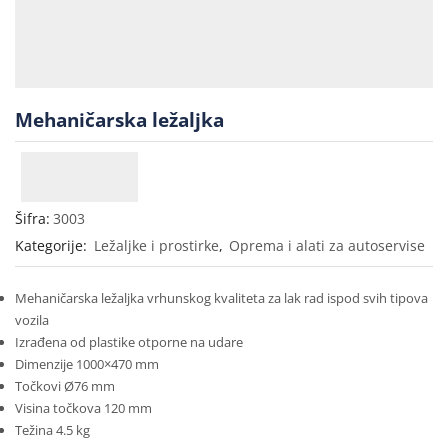
Mehaničarska ležaljka
Šifra:
3003
Kategorije:
Ležaljke i prostirke
,
Oprema i alati za autoservise
Mehaničarska ležaljka vrhunskog kvaliteta za lak rad ispod svih tipova
vozila
Izrađena od plastike otporne na udare
Dimenzije 1000×470 mm
Točkovi Ø76 mm
Visina točkova 120 mm
Težina 4.5 kg