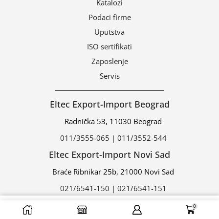
Katalozi
Podaci firme
Uputstva
ISO sertifikati
Zaposlenje
Servis
Eltec Export-Import Beograd
Radnička 53, 11030 Beograd
011/3555-065 | 011/3552-544
Eltec Export-Import Novi Sad
Braće Ribnikar 25b, 21000 Novi Sad
021/6541-150 | 021/6541-151
0
DODAJ U ZAHTEV