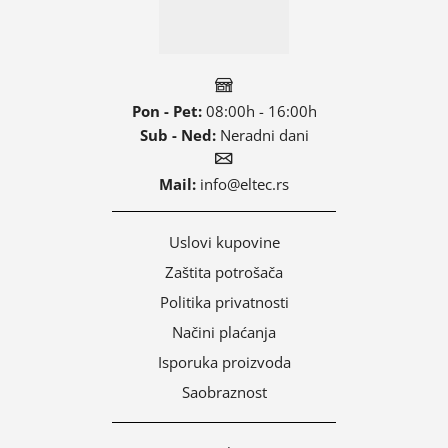
Pon - Pet:
08:00h - 16:00h
Sub - Ned:
Neradni dani
Mail:
info@eltec.rs
Uslovi kupovine
Zaštita potrošača
Politika privatnosti
Načini plaćanja
Isporuka proizvoda
Saobraznost