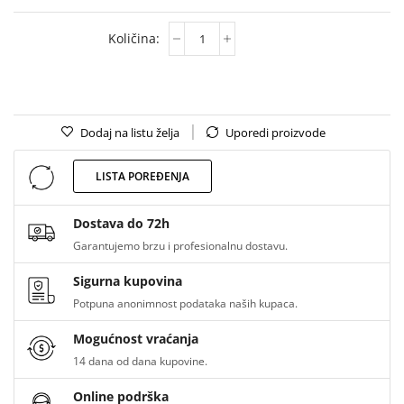
Dodaj na listu želja
Uporedi proizvode
LISTA POREĐENJA
Dostava do 72h
Garantujemo brzu i profesionalnu dostavu.
Sigurna kupovina
Potpuna anonimnost podataka naših kupaca.
Mogućnost vraćanja
14 dana od dana kupovine.
Online podrška