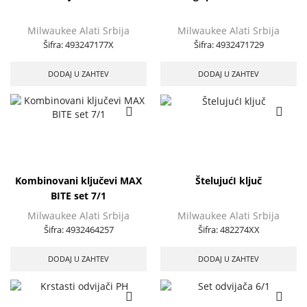
Milwaukee Alati Srbija
Milwaukee Alati Srbija
Šifra:
493247177X
Šifra:
4932471729
DODAJ U ZAHTEV
DODAJ U ZAHTEV
Kombinovani ključevi MAX
ŠtelujućI ključ
BITE set 7/1
Milwaukee Alati Srbija
Milwaukee Alati Srbija
Šifra:
4932464257
Šifra:
482274XX
DODAJ U ZAHTEV
DODAJ U ZAHTEV