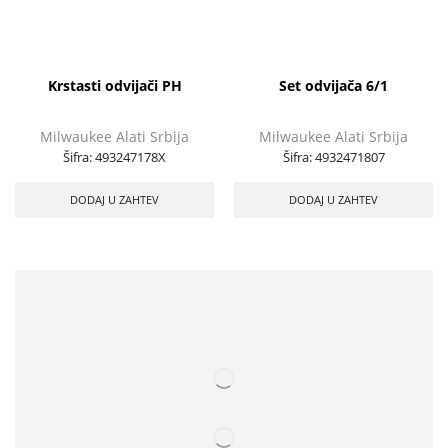
Krstasti odvijači PH
Set odvijača 6/1
Milwaukee Alati Srbija
Milwaukee Alati Srbija
Šifra:
493247178X
Šifra:
4932471807
DODAJ U ZAHTEV
DODAJ U ZAHTEV