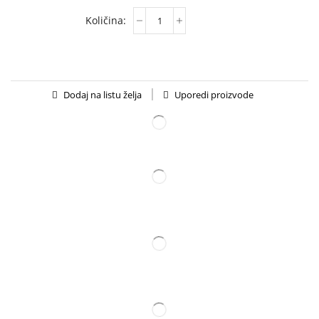
Uporedi proizvode
Dodaj na listu želja