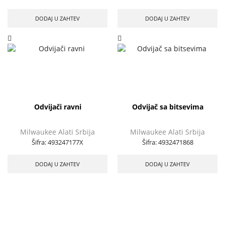
DODAJ U ZAHTEV
DODAJ U ZAHTEV
Odvijači ravni
Odvijač sa bitsevima
Milwaukee Alati Srbija
Milwaukee Alati Srbija
Šifra:
493247177X
Šifra:
4932471868
DODAJ U ZAHTEV
DODAJ U ZAHTEV