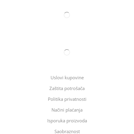
Uslovi kupovine
Zaštita potrošača
Politika privatnosti
Načini plaćanja
Isporuka proizvoda
Saobraznost