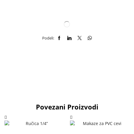
Podeli:
Povezani Proizvodi