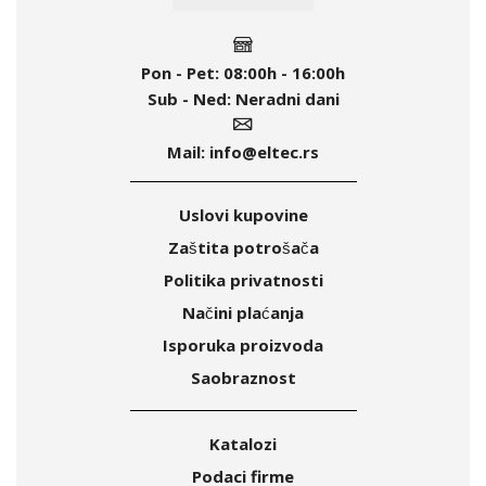
Pon - Pet:
08:00h - 16:00h
Sub - Ned:
Neradni dani
Mail:
info@eltec.rs
Uslovi kupovine
Zaštita potrošača
Politika privatnosti
Načini plaćanja
Isporuka proizvoda
Saobraznost
Katalozi
Podaci firme