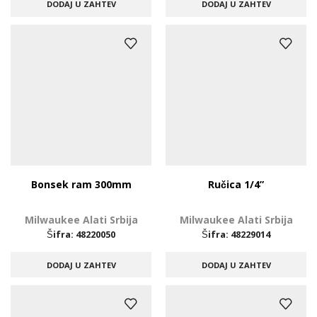
DODAJ U ZAHTEV
DODAJ U ZAHTEV
Bonsek ram 300mm
Ručica 1/4”
Milwaukee Alati Srbija
Milwaukee Alati Srbija
Šifra:
48220050
Šifra:
48229014
DODAJ U ZAHTEV
DODAJ U ZAHTEV