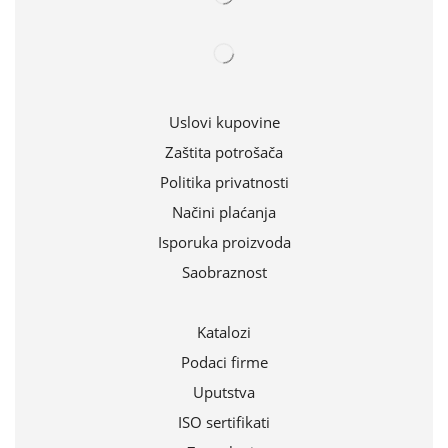
Uslovi kupovine
Zaštita potrošača
Politika privatnosti
Načini plaćanja
Isporuka proizvoda
Saobraznost
Katalozi
Podaci firme
Uputstva
ISO sertifikati