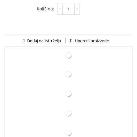
Uporedi proizvode
Dodaj na listu želja