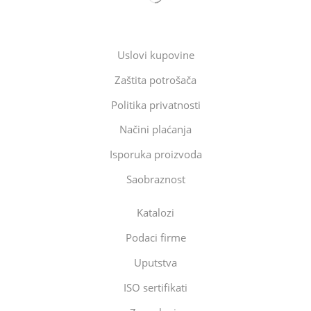
Uslovi kupovine
Zaštita potrošača
Politika privatnosti
Načini plaćanja
Isporuka proizvoda
Saobraznost
Katalozi
Podaci firme
Uputstva
ISO sertifikati