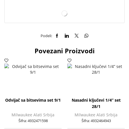
Podeli:
Povezani Proizvodi
Odvijač sa bitsevima set 9/1
Nasadni ključevi 1/4” set
28/1
Milwaukee Alati Srbija
Milwaukee Alati Srbija
Šifra:
4932471598
Šifra:
4932464943