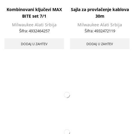
Kombinovani ključevi MAX
Sajla za provlačenje kablova
BITE set 7/1
30m
Milwaukee Alati Srbija
Milwaukee Alati Srbija
Šifra:
4932464257
Šifra:
4932472119
DODAJ U ZAHTEV
DODAJ U ZAHTEV