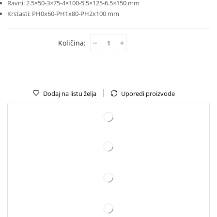
Ravni: 2.5×50-3×75-4×100-5.5×125-6.5×150 mm
Krstasti: PH0x60-PH1x80-PH2x100 mm
Dodaj na listu želja
Uporedi proizvode