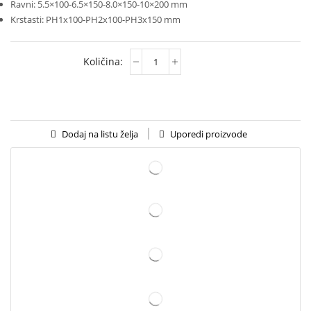
Ravni: 5.5×100-6.5×150-8.0×150-10×200 mm
Krstasti: PH1x100-PH2x100-PH3x150 mm
Uporedi proizvode
Dodaj na listu želja