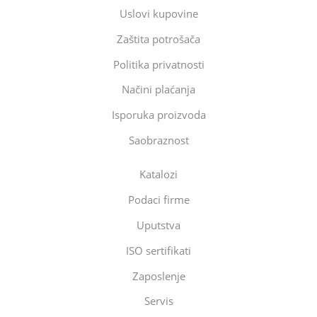
Uslovi kupovine
Zaštita potrošača
Politika privatnosti
Načini plaćanja
Isporuka proizvoda
Saobraznost
Katalozi
Podaci firme
Uputstva
ISO sertifikati
Zaposlenje
Servis