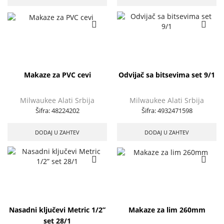
Makaze za PVC cevi
Odvijač sa bitsevima set 9/1
Milwaukee Alati Srbija
Milwaukee Alati Srbija
Šifra:
48224202
Šifra:
4932471598
DODAJ U ZAHTEV
DODAJ U ZAHTEV
Nasadni ključevi Metric 1/2”
Makaze za lim 260mm
set 28/1