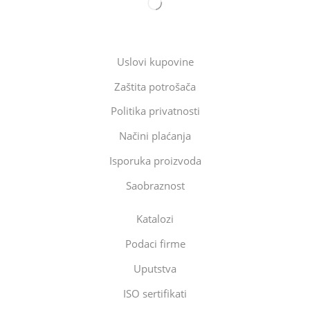
Uslovi kupovine
Zaštita potrošača
Politika privatnosti
Načini plaćanja
Isporuka proizvoda
Saobraznost
Katalozi
Podaci firme
Uputstva
ISO sertifikati