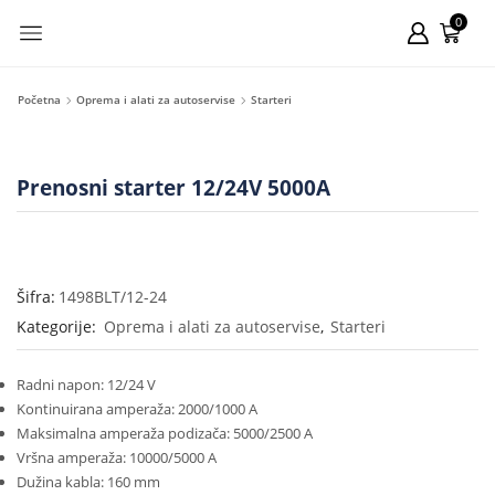
0
Početna
Oprema i alati za autoservise
Starteri
Prenosni starter 12/24V 5000A
Šifra:
1498BLT/12-24
Kategorije:
Oprema i alati za autoservise
,
Starteri
Radni napon: 12/24 V
Kontinuirana amperaža: 2000/1000 А
Maksimalna amperaža podizača: 5000/2500 А
Vršna amperaža: 10000/5000 А
Dužina kabla: 160 mm