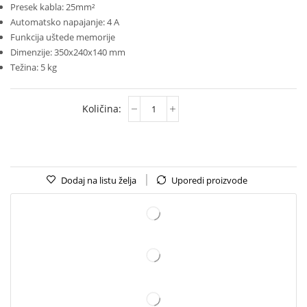
Presek kabla: 25mm²
Automatsko napajanje: 4 A
Funkcija uštede memorije
Dimenzije: 350x240x140 mm
Težina: 5 kg
Dodaj na listu želja
Uporedi proizvode