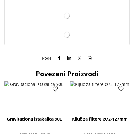
Podeli:
Povezani Proizvodi
Gravitaciona istakalica 90L
Ključ za filtere Ø72-127mm