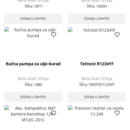
Beta Alati Srbija
Beta Alati Srbija
Šifra:
1877
Šifra:
1493H
DODAJ U ZAHTEV
DODAJ U ZAHTEV
Ručna pumpa za ulje-burad
Tečnost R1234YF
Beta Alati Srbija
Beta Alati Srbija
Šifra:
1880
Šifra:
1893TR/1234YF
DODAJ U ZAHTEV
DODAJ U ZAHTEV