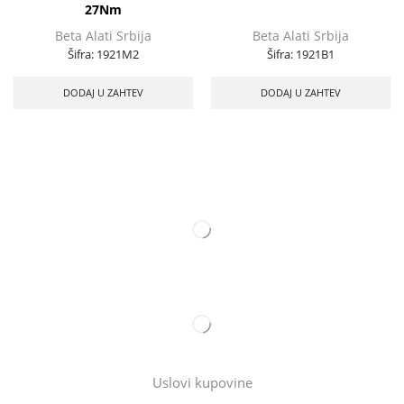
27Nm
Beta Alati Srbija
Beta Alati Srbija
Šifra:
1921M2
Šifra:
1921B1
DODAJ U ZAHTEV
DODAJ U ZAHTEV
Uslovi kupovine