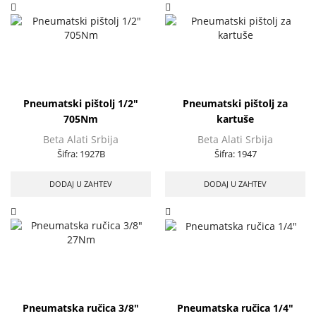
Pneumatski pištolj 1/2″
Pneumatski pištolj za
705Nm
kartuše
Beta Alati Srbija
Beta Alati Srbija
Šifra:
1927B
Šifra:
1947
DODAJ U ZAHTEV
DODAJ U ZAHTEV
Pneumatska ručica 3/8″
Pneumatska ručica 1/4″