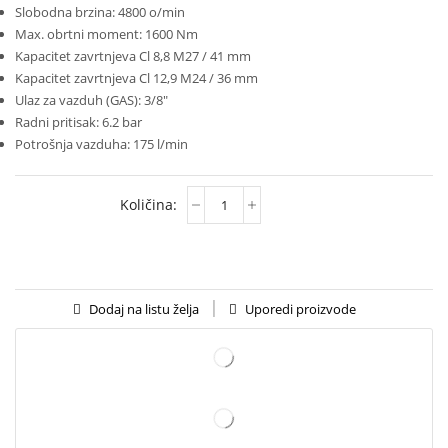
Slobodna brzina: 4800 o/min
Max. obrtni moment: 1600 Nm
Kapacitet zavrtnjeva Cl 8,8 M27 / 41 mm
Kapacitet zavrtnjeva Cl 12,9 M24 / 36 mm
Ulaz za vazduh (GAS): 3/8″
Radni pritisak: 6.2 bar
Potrošnja vazduha: 175 l/min
Uporedi proizvode
Dodaj na listu želja