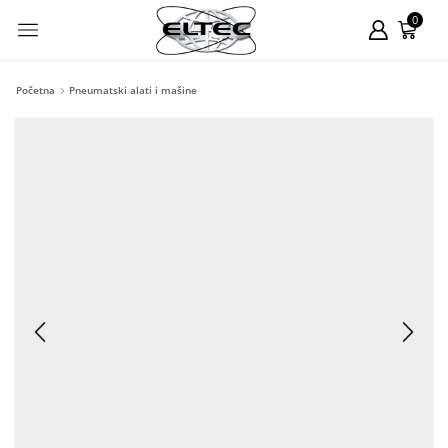
0
Početna
Pneumatski alati i mašine