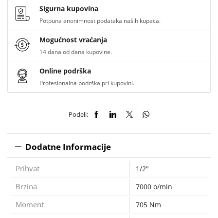
Sigurna kupovina
Potpuna anonimnost podataka naših kupaca.
Mogućnost vraćanja
14 dana od dana kupovine.
Online podrška
Profesionalna podrška pri kupovini.
Podeli:
Dodatne Informacije
Prihvat
1/2"
Brzina
7000 o/min
Moment
705 Nm