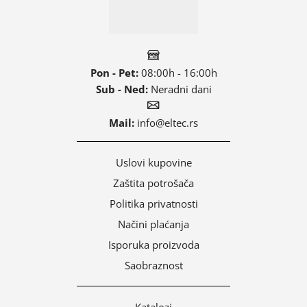
Pon - Pet:
08:00h - 16:00h
Sub - Ned:
Neradni dani
Mail:
info@eltec.rs
Uslovi kupovine
Zaštita potrošača
Politika privatnosti
Načini plaćanja
Isporuka proizvoda
Saobraznost