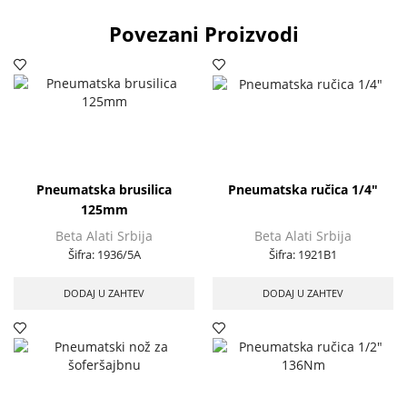
Povezani Proizvodi
Pneumatska brusilica
Pneumatska ručica 1/4″
125mm
Beta Alati Srbija
Beta Alati Srbija
Šifra:
1936/5A
Šifra:
1921B1
DODAJ U ZAHTEV
DODAJ U ZAHTEV