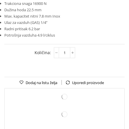
Trakciona snaga 16900 N
Dužina hoda 22.5 mm
Max. kapacitet nitni 7.8 mm Inox
Ulaz za vazduh (GAS) 1/4”
Radni pritisak 6.2 bar
Potrošnja vazduha 4.9 l/ciklus
Dodaj na listu želja
Uporedi proizvode