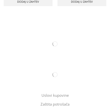
DODAJ U ZAHTEV
DODAJ U ZAHTEV
Uslovi kupovine
Zaštita potrošača