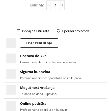
Dodaj na listu želja
Uporedi proizvode
LISTA POREĐENJA
Dostava do 72h
Garantujemo brzu i profesionalnu dostavu.
Sigurna kupovina
Potpuna anonimnost podataka naših kupaca.
Mogućnost vraćanja
14 dana od dana kupovine.
Online podrška
Profesionalna podrška pri kupovini.