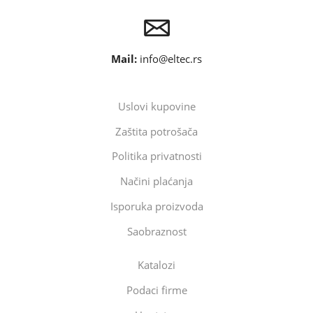
Mail:
info@eltec.rs
Uslovi kupovine
Zaštita potrošača
Politika privatnosti
Načini plaćanja
Isporuka proizvoda
Saobraznost
Katalozi
Podaci firme