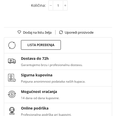
Dodaj na listu želja
Uporedi proizvode
LISTA POREĐENJA
Dostava do 72h
Garantujemo brzu i profesionalnu dostavu.
Sigurna kupovina
Potpuna anonimnost podataka naših kupaca.
Mogućnost vraćanja
14 dana od dana kupovine.
Online podrška
Profesionalna podrška pri kupovini.