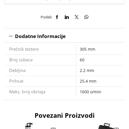
Podeli:
Dodatne Informacije
Prečnik testere
305 mm
Broj zubaca
60
Debljina
2.2 mm
Prihvat
25.4 mm
Maks. broj obrtaja
1600 o/min
Povezani Proizvodi