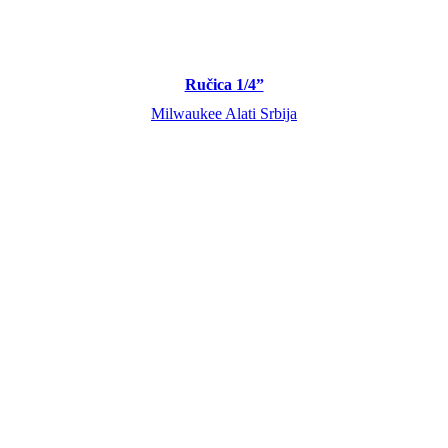
Ručica 1/4”
Milwaukee Alati Srbija