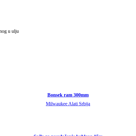
nog u ulju
Bonsek ram 300mm
Milwaukee Alati Srbija