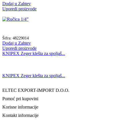
Dodaj u Zahtev
Uporedi proizvode
Šifra:
48229014
Dodaj u Zahtev
Uporedi proizvode
KNIPEX Zeger klešta za spoljaš...
KNIPEX Zeger klešta za spoljaš...
ELTEC EXPORT-IMPORT D.O.O.
Pomoć pri kupovini
Korisne informacije
Kontakt informacije