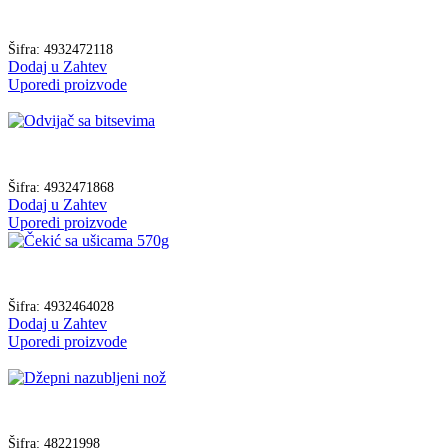
Šifra:
4932472118
Dodaj u Zahtev
Uporedi proizvode
Šifra:
4932471868
Dodaj u Zahtev
Uporedi proizvode
Šifra:
4932464028
Dodaj u Zahtev
Uporedi proizvode
Šifra:
48221998