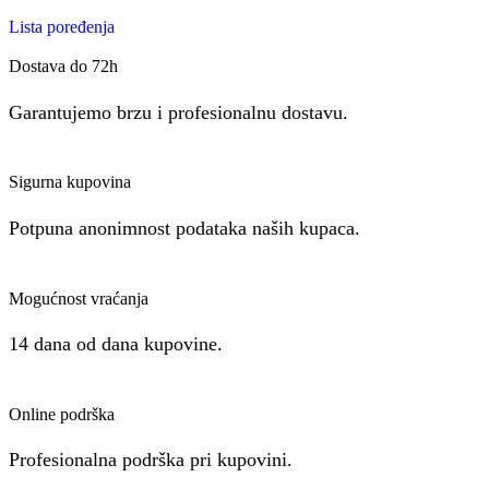
Lista poređenja
Dostava do 72h
Garantujemo brzu i profesionalnu dostavu.
Sigurna kupovina
Potpuna anonimnost podataka naših kupaca.
Mogućnost vraćanja
14 dana od dana kupovine.
Online podrška
Profesionalna podrška pri kupovini.