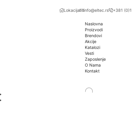
Lokacija
info@eltec.rs
+381 (0)
Naslovna
Proizvodi
Brendovi
Akcije
Katalozi
Vesti
Zaposlenje
O Nama
Kontakt