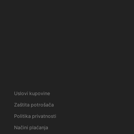
Uslovi kupovine
Zaštita potrošača
Politika privatnosti
Načini plaćanja