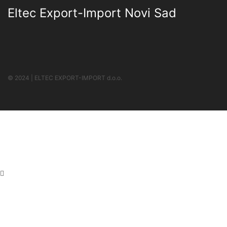
Eltec Export-Import Novi Sad
© 2024 | ELTEC EXPORT-IMPORT d.o.o.