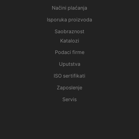
Načini plaćanja
Isporuka proizvoda
Saobraznost
Katalozi
Podaci firme
Uputstva
ISO sertifikati
Zaposlenje
Servis