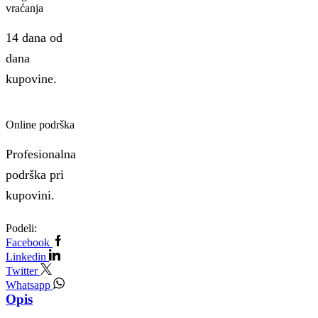
vraćanja
14 dana od
dana
kupovine.
Online podrška
Profesionalna
podrška pri
kupovini.
Podeli:
Facebook
Linkedin
Twitter
Whatsapp
Opis