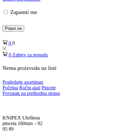
Zapamti me
Prijavi se
0
0
0
Zahtev za ponudu
Nema proizvoda na listi
Pogledajte asortiman
Početna
Ručni alati
Pincete
Povratak na prethodnu stranu
KNIPEX Ukrštena
pinceta 160mm – 92
95 89