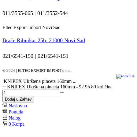
011/3555-065 | 011/3552-544
Eltec Export-Import Novi Sad
Braće Ribnikar 25b, 21000 Novi Sad
021/6541-150 | 021/6541-151
© 2024 | ELTEC EXPORT-IMPORT d.o.o.
KNIPEX Ukrštena pinceta 160mm ...
KNIPEX Ukrštena pinceta 160mm - 92 95 89 količina
Dodaj u Zahtev
Naslovna
Ponuda
Nalog
0
Korpa