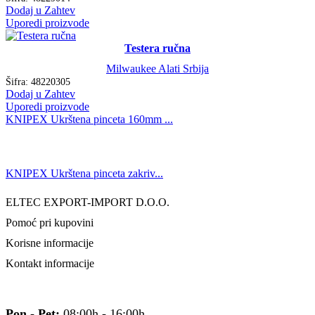
Dodaj u Zahtev
Uporedi proizvode
Testera ručna
Milwaukee Alati Srbija
Šifra:
48220305
Dodaj u Zahtev
Uporedi proizvode
KNIPEX Ukrštena pinceta 160mm ...
KNIPEX Ukrštena pinceta zakriv...
ELTEC EXPORT-IMPORT D.O.O.
Pomoć pri kupovini
Korisne informacije
Kontakt informacije
Pon - Pet:
08:00h - 16:00h