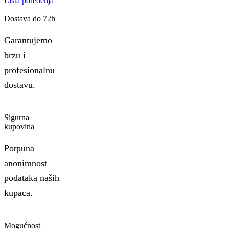
Lista poređenja
Dostava do 72h
Garantujemo
brzu i
profesionalnu
dostavu.
Sigurna
kupovina
Potpuna
anonimnost
podataka naših
kupaca.
Mogućnost