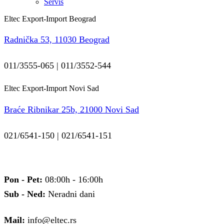
Servis
Eltec Export-Import Beograd
Radnička 53, 11030 Beograd
011/3555-065 | 011/3552-544
Eltec Export-Import Novi Sad
Braće Ribnikar 25b, 21000 Novi Sad
021/6541-150 | 021/6541-151
Pon - Pet:
08:00h - 16:00h
Sub - Ned:
Neradni dani
Mail:
info@eltec.rs