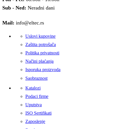
Sub - Ned:
Neradni dani
Mail:
info@eltec.rs
Uslovi kupovine
Zaštita potrošača
Politika privatnosti
Načini plaćanja
Isporuka proizvoda
Saobraznost
Katalozi
Podaci firme
Uputstva
ISO Sertifikati
Zaposlenje