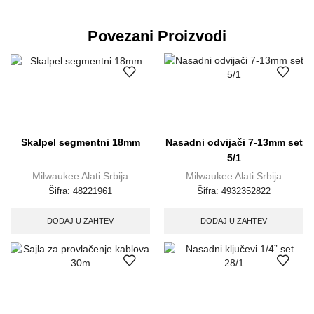
Povezani Proizvodi
Skalpel segmentni 18mm
Nasadni odvijači 7-13mm set
5/1
Milwaukee Alati Srbija
Milwaukee Alati Srbija
Šifra:
48221961
Šifra:
4932352822
DODAJ U ZAHTEV
DODAJ U ZAHTEV