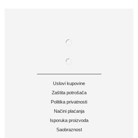
Uslovi kupovine
Zaštita potrošača
Politika privatnosti
Načini plaćanja
Isporuka proizvoda
Saobraznost