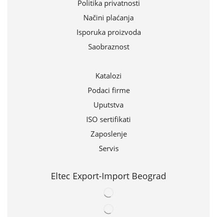
Politika privatnosti
Načini plaćanja
Isporuka proizvoda
Saobraznost
Katalozi
Podaci firme
Uputstva
ISO sertifikati
Zaposlenje
Servis
Eltec Export-Import Beograd