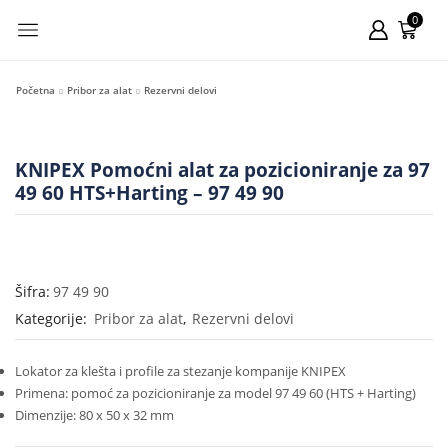
0
Početna
Pribor za alat
Rezervni delovi
KNIPEX Pomoćni alat za pozicioniranje za 97
49 60 HTS+Harting – 97 49 90
Šifra:
97 49 90
Kategorije:
Pribor za alat
,
Rezervni delovi
Lokator za klešta i profile za stezanje kompanije KNIPEX
Primena: pomoć za pozicioniranje za model 97 49 60 (HTS + Harting)
Dimenzije: 80 x 50 x 32 mm