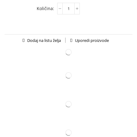
Uporedi proizvode
Dodaj na listu želja