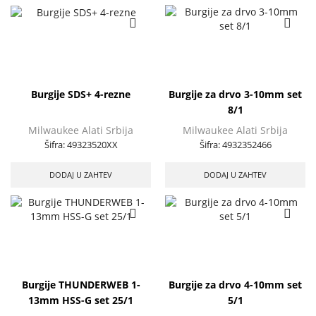
Burgije SDS+ 4-rezne
Burgije za drvo 3-10mm set
8/1
Milwaukee Alati Srbija
Milwaukee Alati Srbija
Šifra:
49323520XX
Šifra:
4932352466
DODAJ U ZAHTEV
DODAJ U ZAHTEV
Burgije THUNDERWEB 1-
Burgije za drvo 4-10mm set
13mm HSS-G set 25/1
5/1