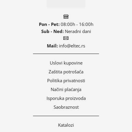
Pon - Pet:
08:00h - 16:00h
Sub - Ned:
Neradni dani
Mail:
info@eltec.rs
Uslovi kupovine
Zaštita potrošača
Politika privatnosti
Načini plaćanja
Isporuka proizvoda
Saobraznost
Katalozi