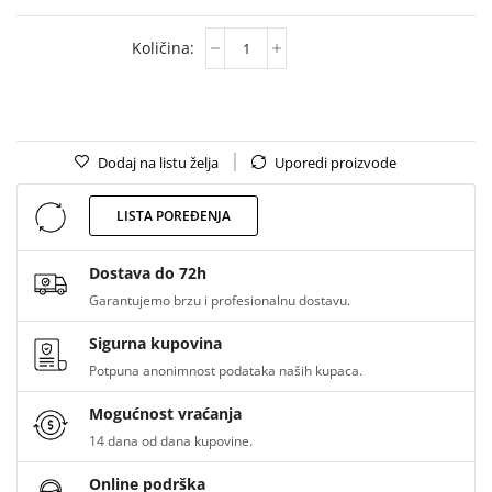
Dodaj na listu želja
Uporedi proizvode
LISTA POREĐENJA
Dostava do 72h
Garantujemo brzu i profesionalnu dostavu.
Sigurna kupovina
Potpuna anonimnost podataka naših kupaca.
Mogućnost vraćanja
14 dana od dana kupovine.
Online podrška