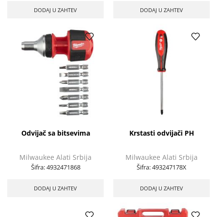
DODAJ U ZAHTEV
DODAJ U ZAHTEV
Odvijač sa bitsevima
Krstasti odvijači PH
Milwaukee Alati Srbija
Milwaukee Alati Srbija
Šifra:
4932471868
Šifra:
493247178X
DODAJ U ZAHTEV
DODAJ U ZAHTEV