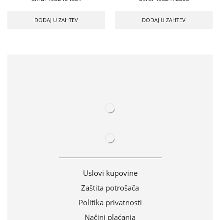
DODAJ U ZAHTEV
DODAJ U ZAHTEV
Uslovi kupovine
Zaštita potrošača
Politika privatnosti
Načini plaćanja