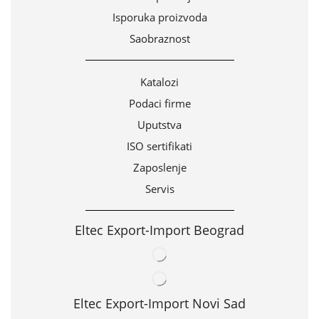
Isporuka proizvoda
Saobraznost
Katalozi
Podaci firme
Uputstva
ISO sertifikati
Zaposlenje
Servis
Eltec Export-Import Beograd
Eltec Export-Import Novi Sad