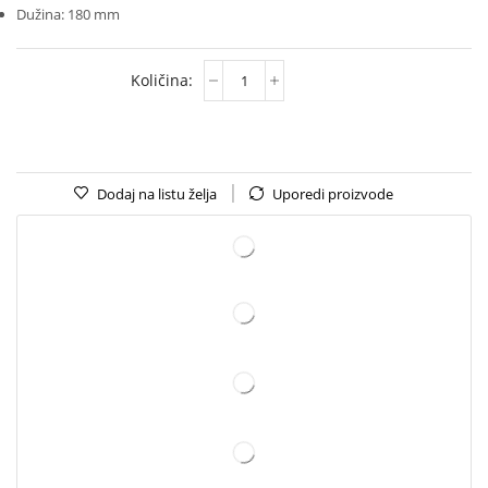
Dužina: 180 mm
Dodaj na listu želja
Uporedi proizvode