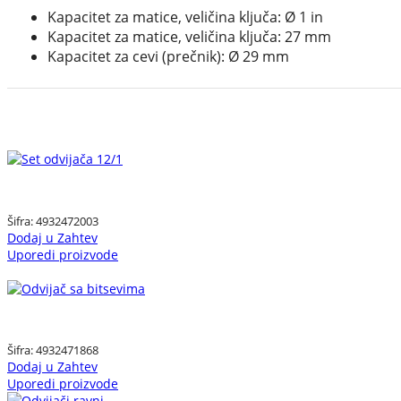
Kapacitet za matice, veličina ključa: Ø 1 in
Kapacitet za matice, veličina ključa: 27 mm
Kapacitet za cevi (prečnik): Ø 29 mm
Šifra:
4932472003
Dodaj u Zahtev
Uporedi proizvode
Šifra:
4932471868
Dodaj u Zahtev
Uporedi proizvode