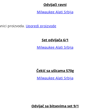
Odvijači ravni
Milwaukee Alati Srbija
anici proizvoda.
Uporedi proizvode
Set odvijača 6/1
Milwaukee Alati Srbija
Čekić sa ušicama 570g
Milwaukee Alati Srbija
Odvijač sa bitsevima set 9/1