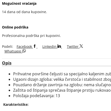
Mogućnost vraćanja
14 dana od dana kupovine.
Online podrška
Profesionalna podrška pri kupovini.
Podeli:
Facebook
Linkedin
Twitter
Whatsapp
Opis
Prihvatne površine čeljusti sa specijalno kaljenim z
Ugaoni dizajn zgloba: velika čvrstoća i stabilnost zb
Pouzdano držanje zavrtnja na zglobu: nema slučajno
Zaštita od štipanja sprečava štipanje prstiju rukova
Položaja podešavanja: 13
Karakteristike: