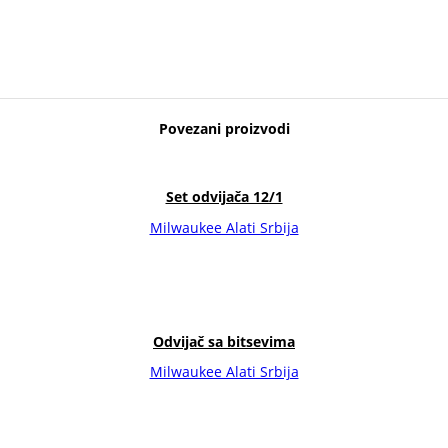
Povezani proizvodi
Set odvijača 12/1
Milwaukee Alati Srbija
Odvijač sa bitsevima
Milwaukee Alati Srbija