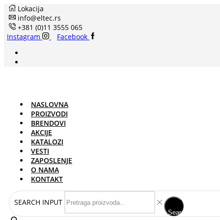
Lokacija
info@eltec.rs
+381 (0)11 3555 065
Instagram
Facebook
NASLOVNA
PROIZVODI
BRENDOVI
AKCIJE
KATALOZI
VESTI
ZAPOSLENJE
O NAMA
KONTAKT
SEARCH INPUT
Search