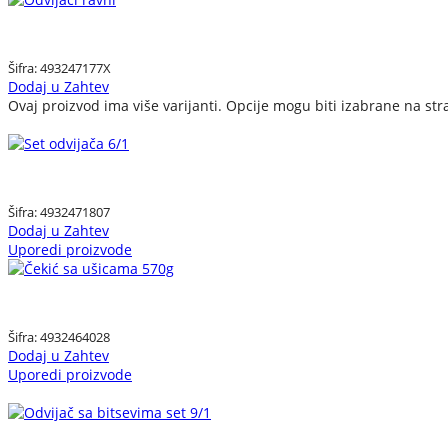
Šifra:
493247177X
Dodaj u Zahtev
Ovaj proizvod ima više varijanti. Opcije mogu biti izabrane na str
Šifra:
4932471807
Dodaj u Zahtev
Uporedi proizvode
Šifra:
4932464028
Dodaj u Zahtev
Uporedi proizvode