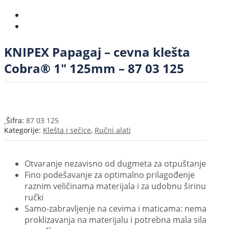
KNIPEX Papagaj – cevna klešta
Cobra® 1″ 125mm – 87 03 125
Šifra:
87 03 125
Kategorije:
Klešta i sečice
,
Ručni alati
Otvaranje nezavisno od dugmeta za otpuštanje
Fino podešavanje za optimalno prilagođenje
raznim veličinama materijala i za udobnu širinu
ručki
Samo-zabravljenje na cevima i maticama: nema
proklizavanja na materijalu i potrebna mala sila