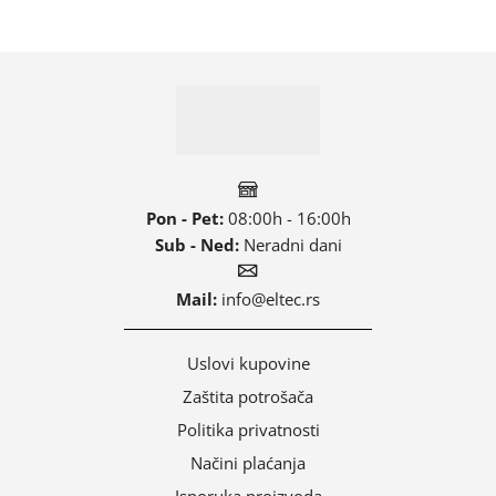
Pon - Pet:
08:00h - 16:00h
Sub - Ned:
Neradni dani
Mail:
info@eltec.rs
Uslovi kupovine
Zaštita potrošača
Politika privatnosti
Načini plaćanja
Isporuka proizvoda