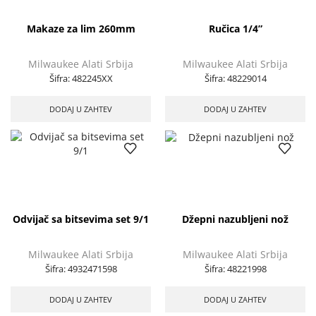
Makaze za lim 260mm
Ručica 1/4”
Milwaukee Alati Srbija
Milwaukee Alati Srbija
Šifra:
482245XX
Šifra:
48229014
DODAJ U ZAHTEV
DODAJ U ZAHTEV
Odvijač sa bitsevima set 9/1
Džepni nazubljeni nož
Milwaukee Alati Srbija
Milwaukee Alati Srbija
Šifra:
4932471598
Šifra:
48221998
DODAJ U ZAHTEV
DODAJ U ZAHTEV