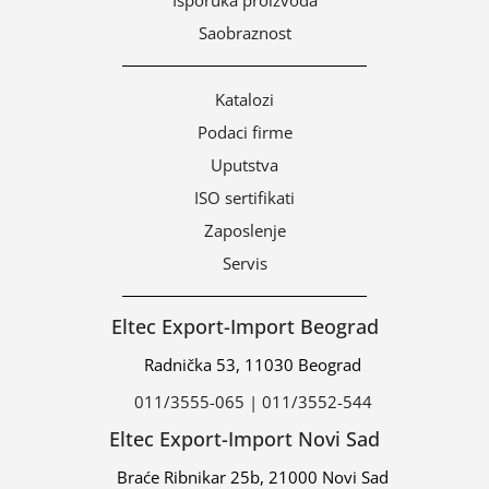
Saobraznost
Katalozi
Podaci firme
Uputstva
ISO sertifikati
Zaposlenje
Servis
Eltec Export-Import Beograd
Radnička 53, 11030 Beograd
011/3555-065 | 011/3552-544
Eltec Export-Import Novi Sad
Braće Ribnikar 25b, 21000 Novi Sad