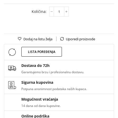
Dodaj na listu želja
Uporedi proizvode
LISTA POREĐENJA
Dostava do 72h
Garantujemo brzu i profesionalnu dostavu.
Sigurna kupovina
Potpuna anonimnost podataka naših kupaca.
Mogućnost vraćanja
14 dana od dana kupovine.
Online podrška