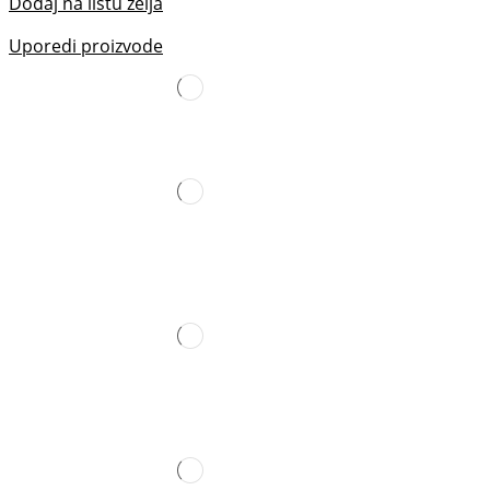
Dodaj na listu želja
Uporedi proizvode