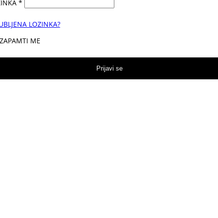
ZINKA
*
UBLJENA LOZINKA?
ZAPAMTI ME
Prijavi se