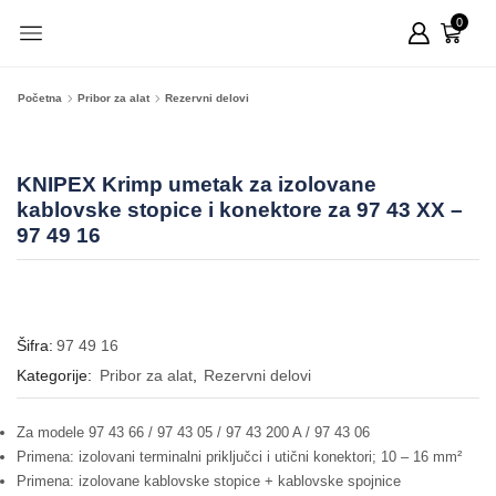
0
Početna
Pribor za alat
Rezervni delovi
KNIPEX Krimp umetak za izolovane
kablovske stopice i konektore za 97 43 XX –
97 49 16
Šifra:
97 49 16
Kategorije:
Pribor za alat
,
Rezervni delovi
Za modele 97 43 66 / 97 43 05 / 97 43 200 A / 97 43 06
Primena: izolovani terminalni priključci i utični konektori; 10 – 16 mm²
Primena: izolovane kablovske stopice + kablovske spojnice