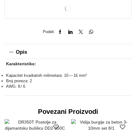
Podeli:
Opis
Karakteristike:
Kapacitet kvadratnih milimetara: 10 — 16 mm²
Broj proreza: 2
AWG: 8 / 6
Povezani Proizvodi