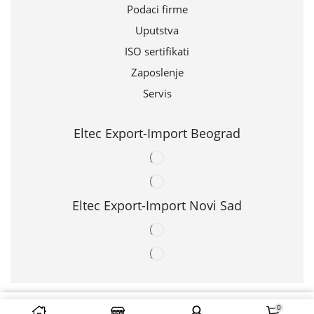
Podaci firme
Uputstva
ISO sertifikati
Zaposlenje
Servis
Eltec Export-Import Beograd
Eltec Export-Import Novi Sad
© 2024 | ELTEC EXPORT-IMPORT d.o.o.
0