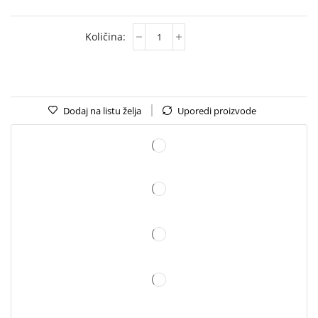
Dodaj na listu želja
Uporedi proizvode