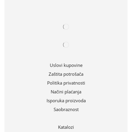
Uslovi kupovine
Zaštita potrošača
Politika privatnosti
Načini plaćanja
Isporuka proizvoda
Saobraznost
Katalozi