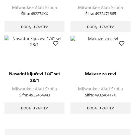
Milwaukee Alati Srbija
Milwaukee Alati Srbija
Šifra:
482274XX
Šifra:
4932471865
DODAJ U ZAHTEV
DODAJ U ZAHTEV
Nasadni ključevi 1/4” set
Makaze za cevi
28/1
Milwaukee Alati Srbija
Milwaukee Alati Srbija
Šifra:
4932464943
Šifra:
493246417X
DODAJ U ZAHTEV
DODAJ U ZAHTEV