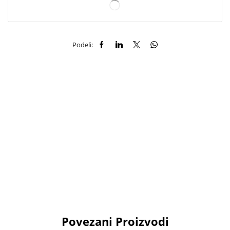
Podeli:
Povezani Proizvodi