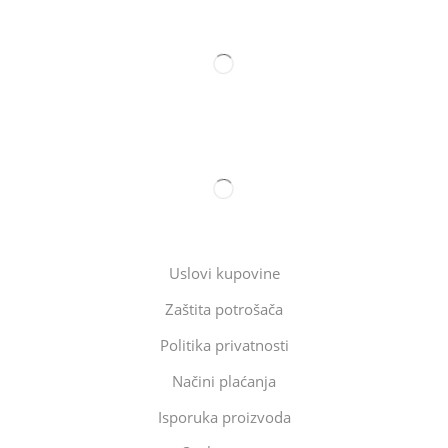
Uslovi kupovine
Zaštita potrošača
Politika privatnosti
Načini plaćanja
Isporuka proizvoda