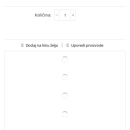
Uporedi proizvode
Dodaj na listu želja