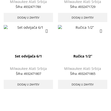
Milwaukee Alati Srbija
Milwaukee Alati Srbija
Šifra:
493247178X
Šifra:
4932471729
DODAJ U ZAHTEV
DODAJ U ZAHTEV
Set odvijača 6/1
Ručica 1/2”
Milwaukee Alati Srbija
Milwaukee Alati Srbija
Šifra:
4932471807
Šifra:
4932471865
DODAJ U ZAHTEV
DODAJ U ZAHTEV