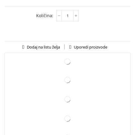
Uporedi proizvode
Dodaj na listu želja