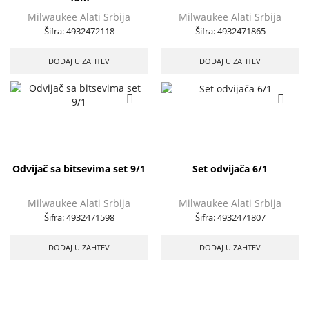
Milwaukee Alati Srbija
Milwaukee Alati Srbija
Šifra:
4932472118
Šifra:
4932471865
DODAJ U ZAHTEV
DODAJ U ZAHTEV
Odvijač sa bitsevima set 9/1
Set odvijača 6/1
Milwaukee Alati Srbija
Milwaukee Alati Srbija
Šifra:
4932471598
Šifra:
4932471807
DODAJ U ZAHTEV
DODAJ U ZAHTEV