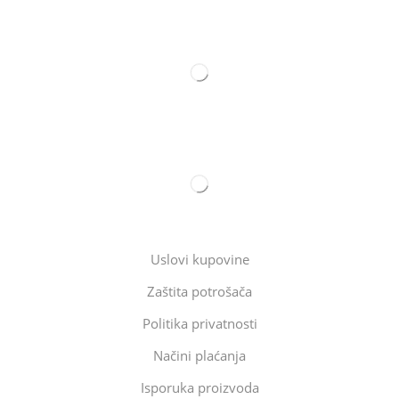
Uslovi kupovine
Zaštita potrošača
Politika privatnosti
Načini plaćanja
Isporuka proizvoda