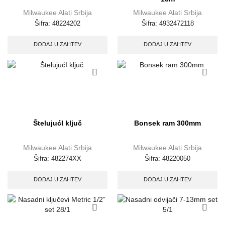
Milwaukee Alati Srbija
Milwaukee Alati Srbija
Šifra:
48224202
Šifra:
4932472118
DODAJ U ZAHTEV
DODAJ U ZAHTEV
ŠtelujućI ključ
Bonsek ram 300mm
Milwaukee Alati Srbija
Milwaukee Alati Srbija
Šifra:
482274XX
Šifra:
48220050
DODAJ U ZAHTEV
DODAJ U ZAHTEV