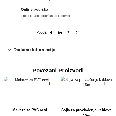
Online podrška
Profesionalna podrška pri kupovini.
Podeli:
Dodatne Informacije
Povezani Proizvodi
Makaze za PVC cevi
Sajla za provlačenje kablova
15m