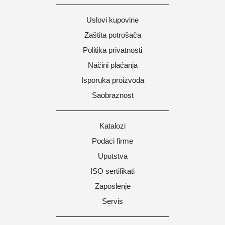
Uslovi kupovine
Zaštita potrošača
Politika privatnosti
Načini plaćanja
Isporuka proizvoda
Saobraznost
Katalozi
Podaci firme
Uputstva
ISO sertifikati
Zaposlenje
Servis