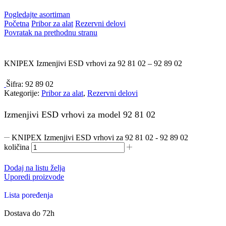
Pogledajte asortiman
Početna
Pribor za alat
Rezervni delovi
Povratak na prethodnu stranu
KNIPEX Izmenjivi ESD vrhovi za 92 81 02 – 92 89 02
Šifra:
92 89 02
Kategorije:
Pribor za alat
,
Rezervni delovi
Izmenjivi ESD vrhovi za model 92 81 02
KNIPEX Izmenjivi ESD vrhovi za 92 81 02 - 92 89 02
količina
Dodaj na listu želja
Uporedi proizvode
Lista poređenja
Dostava do 72h