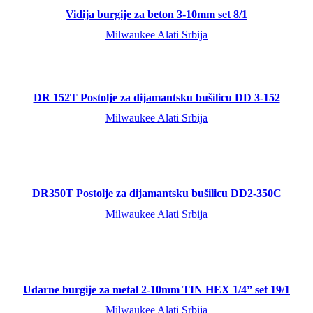
Vidija burgije za beton 3-10mm set 8/1
Milwaukee Alati Srbija
DR 152T Postolje za dijamantsku bušilicu DD 3-152
Milwaukee Alati Srbija
DR350T Postolje za dijamantsku bušilicu DD2-350C
Milwaukee Alati Srbija
Udarne burgije za metal 2-10mm TIN HEX 1/4” set 19/1
Milwaukee Alati Srbija