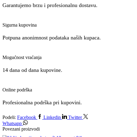
Garantujemo brzu i profesionalnu dostavu.
Sigurna kupovina
Potpuna anonimnost podataka naših kupaca.
Mogućnost vraćanja
14 dana od dana kupovine.
Online podrška
Profesionalna podrška pri kupovini.
Podeli:
Facebook
Linkedin
Twitter
Whatsapp
Povezani proizvodi