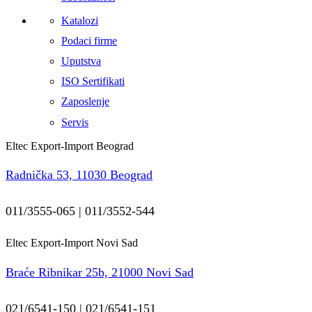
Katalozi
Podaci firme
Uputstva
ISO Sertifikati
Zaposlenje
Servis
Eltec Export-Import Beograd
Radnička 53, 11030 Beograd
011/3555-065 | 011/3552-544
Eltec Export-Import Novi Sad
Braće Ribnikar 25b, 21000 Novi Sad
021/6541-150 | 021/6541-151