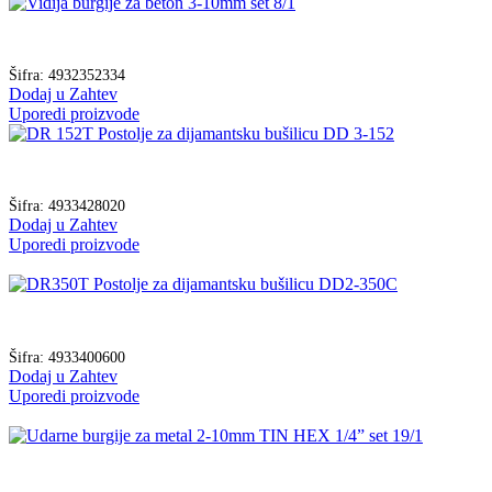
Šifra:
4932352334
Dodaj u Zahtev
Uporedi proizvode
Šifra:
4933428020
Dodaj u Zahtev
Uporedi proizvode
Šifra:
4933400600
Dodaj u Zahtev
Uporedi proizvode