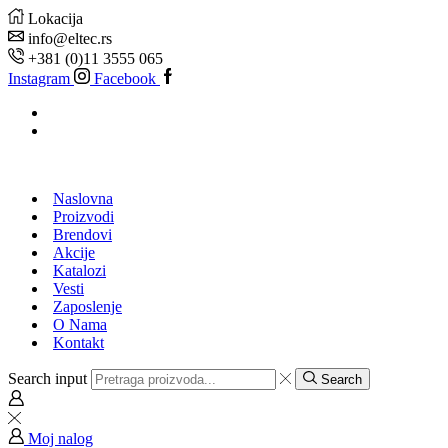
Lokacija
info@eltec.rs
+381 (0)11 3555 065
Instagram
Facebook
Naslovna
Proizvodi
Brendovi
Akcije
Katalozi
Vesti
Zaposlenje
O Nama
Kontakt
Search input
Search
Moj nalog