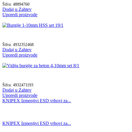
Šifra:
48894760
Dodaj u Zahtev
Uporedi proizvode
Šifra:
4932352468
Dodaj u Zahtev
Uporedi proizvode
Šifra:
4932471193
Dodaj u Zahtev
Uporedi proizvode
KNIPEX Izmenjivi ESD vrhovi za...
KNIPEX Izmenjivi ESD vrhovi za...