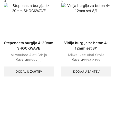
Stepenasta burgija 4-20mm
Vidija burgije za beton 4-
SHOCKWAVE
12mm set 8/1
Milwaukee Alati Srbija
Milwaukee Alati Srbija
Šifra:
48899263
Šifra:
4932471192
DODAJ U ZAHTEV
DODAJ U ZAHTEV