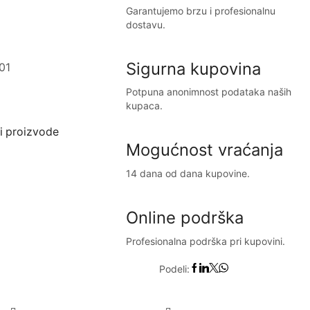
Garantujemo brzu i profesionalnu
dostavu.
Sigurna kupovina
01
Potpuna anonimnost podataka naših
kupaca.
i proizvode
Mogućnost vraćanja
14 dana od dana kupovine.
Online podrška
Profesionalna podrška pri kupovini.
Podeli: