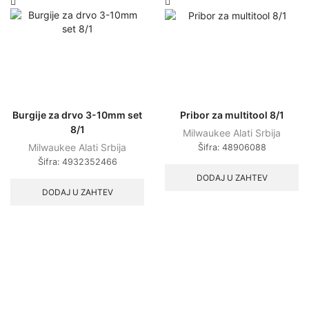
Burgije za drvo 3-10mm set
Pribor za multitool 8/1
8/1
Milwaukee Alati Srbija
Milwaukee Alati Srbija
Šifra:
48906088
Šifra:
4932352466
DODAJ U ZAHTEV
DODAJ U ZAHTEV