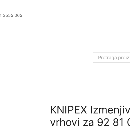
11 3555 065
KNIPEX Izmenjiv
vrhovi za 92 81 