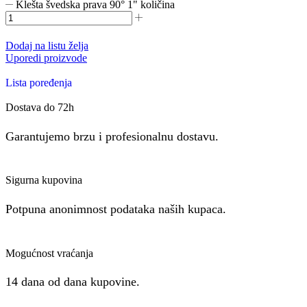
Klešta švedska prava 90° 1" količina
Dodaj na listu želja
Uporedi proizvode
Lista poređenja
Dostava do 72h
Garantujemo brzu i profesionalnu dostavu.
Sigurna kupovina
Potpuna anonimnost podataka naših kupaca.
Mogućnost vraćanja
14 dana od dana kupovine.