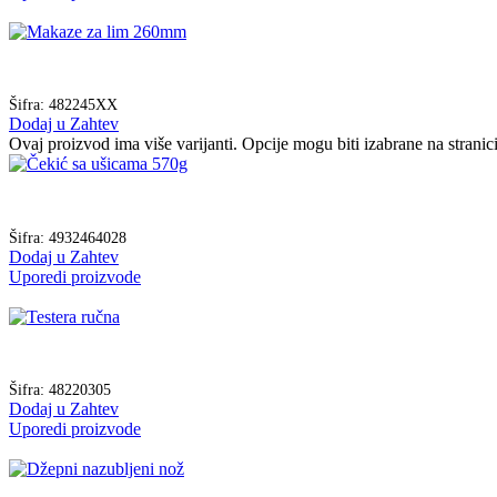
Šifra:
482245XX
Dodaj u Zahtev
Ovaj proizvod ima više varijanti. Opcije mogu biti izabrane na strani
Šifra:
4932464028
Dodaj u Zahtev
Uporedi proizvode
Šifra:
48220305
Dodaj u Zahtev
Uporedi proizvode