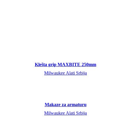
Klešta grip MAXBITE 250mm
Milwaukee Alati Srbija
Makaze za armaturu
Milwaukee Alati Srbija