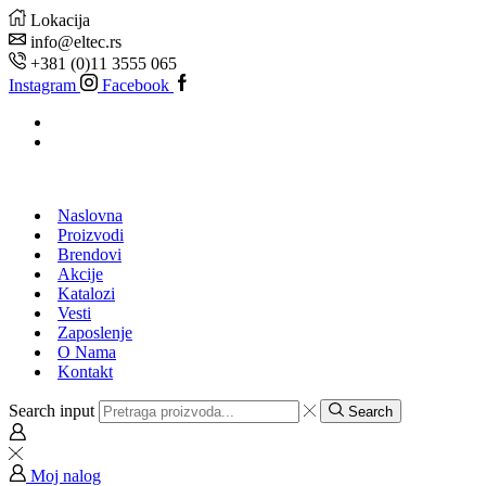
Lokacija
info@eltec.rs
+381 (0)11 3555 065
Instagram
Facebook
Naslovna
Proizvodi
Brendovi
Akcije
Katalozi
Vesti
Zaposlenje
O Nama
Kontakt
Search input
Search
Moj nalog