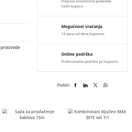
Potpuna anonimnost podataka
naših kupaca.
Mogućnost vraćanja
14 dana od dana kupovine.
 proizvode
Online podrška
Profesionalna podrška pri kupovini.
Podeli: