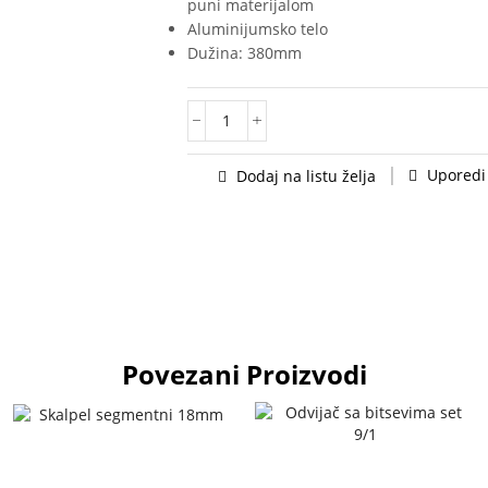
puni materijalom
Aluminijumsko telo
Dužina: 380mm
Uporedi
Dodaj na listu želja
Povezani Proizvodi