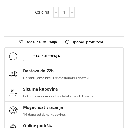
Dodaj na listu želja
Uporedi proizvode
LISTA POREĐENJA
Dostava do 72h
Garantujemo brzu i profesionalnu dostavu.
Sigurna kupovina
Potpuna anonimnost podataka naših kupaca.
Mogućnost vraćanja
14 dana od dana kupovine.
Online podrška