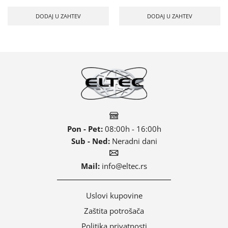
DODAJ U ZAHTEV
DODAJ U ZAHTEV
Pon - Pet:
08:00h - 16:00h
Sub - Ned:
Neradni dani
Mail:
info@eltec.rs
Uslovi kupovine
Zaštita potrošača
Politika privatnosti