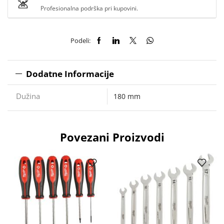
Profesionalna podrška pri kupovini.
Podeli:
Dodatne Informacije
Dužina
180 mm
Povezani Proizvodi