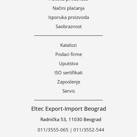
Načini plaćanja
Isporuka proizvoda
Saobraznost
Katalozi
Podaci firme
Uputstva
ISO sertifikati
Zaposlenje
Servis
Eltec Export-Import Beograd
Radnička 53, 11030 Beograd
011/3555-065 | 011/3552-544