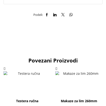
Podeli:
Povezani Proizvodi
Testera ručna
Makaze za lim 260mm