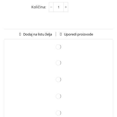
Uporedi proizvode
Dodaj na listu želja