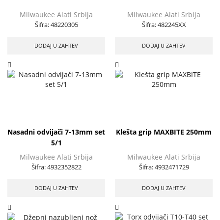
Milwaukee Alati Srbija
Milwaukee Alati Srbija
Šifra:
48220305
Šifra:
482245XX
DODAJ U ZAHTEV
DODAJ U ZAHTEV
Nasadni odvijači 7-13mm set
Klešta grip MAXBITE 250mm
5/1
Milwaukee Alati Srbija
Milwaukee Alati Srbija
Šifra:
4932352822
Šifra:
4932471729
DODAJ U ZAHTEV
DODAJ U ZAHTEV