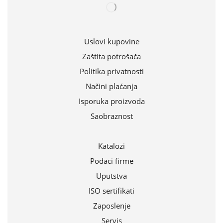
Uslovi kupovine
Zaštita potrošača
Politika privatnosti
Načini plaćanja
Isporuka proizvoda
Saobraznost
Katalozi
Podaci firme
Uputstva
ISO sertifikati
Zaposlenje
Servis