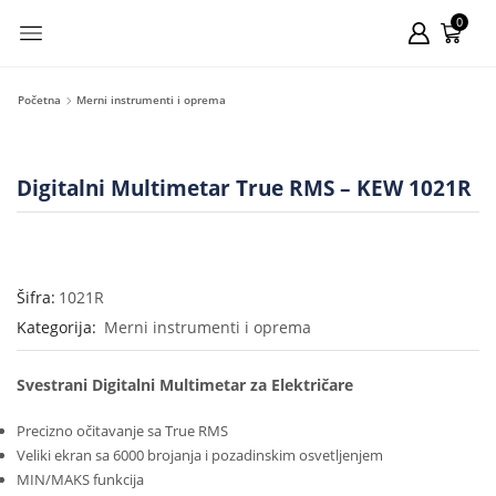
0
Početna
Merni instrumenti i oprema
Digitalni Multimetar True RMS – KEW 1021R
Šifra:
1021R
Kategorija:
Merni instrumenti i oprema
Svestrani Digitalni Multimetar za Električare
Precizno očitavanje sa True RMS
Veliki ekran sa 6000 brojanja i pozadinskim osvetljenjem
MIN/MAKS funkcija