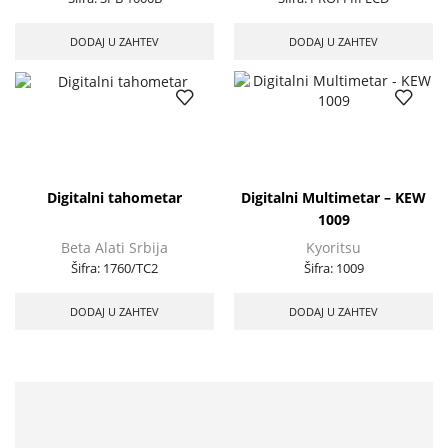
DODAJ U ZAHTEV
DODAJ U ZAHTEV
Digitalni tahometar
Digitalni Multimetar – KEW
1009
Beta Alati Srbija
Kyoritsu
Šifra:
1760/TC2
Šifra:
1009
DODAJ U ZAHTEV
DODAJ U ZAHTEV