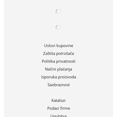
Uslovi kupovine
Zaštita potrošača
Politika privatnosti
Načini plaćanja
Isporuka proizvoda
Saobraznost
Katalozi
Podaci firme
Uputstva