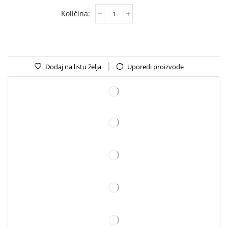
Dodaj na listu želja
Uporedi proizvode