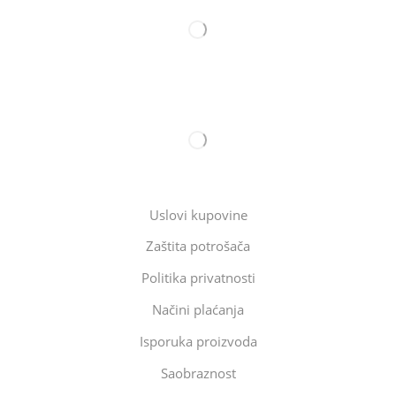
Uslovi kupovine
Zaštita potrošača
Politika privatnosti
Načini plaćanja
Isporuka proizvoda
Saobraznost