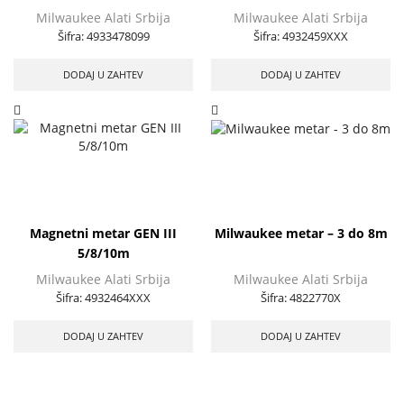
Milwaukee Alati Srbija
Milwaukee Alati Srbija
Šifra:
4933478099
Šifra:
4932459XXX
DODAJ U ZAHTEV
DODAJ U ZAHTEV
Magnetni metar GEN III
Milwaukee metar – 3 do 8m
5/8/10m
Milwaukee Alati Srbija
Milwaukee Alati Srbija
Šifra:
4932464XXX
Šifra:
4822770X
DODAJ U ZAHTEV
DODAJ U ZAHTEV