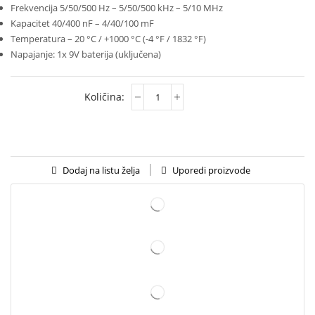
Frekvencija 5/50/500 Hz – 5/50/500 kHz – 5/10 MHz
Kapacitet 40/400 nF – 4/40/100 mF
Temperatura – 20 °C / +1000 °C (-4 °F / 1832 °F)
Napajanje: 1x 9V baterija (uključena)
Uporedi proizvode
Dodaj na listu želja