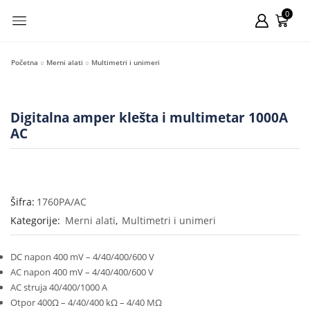
0
Početna
Merni alati
Multimetri i unimeri
Digitalna amper klešta i multimetar 1000A
AC
Šifra:
1760PA/AC
Kategorije:
Merni alati
,
Multimetri i unimeri
DC napon 400 mV – 4/40/400/600 V
AC napon 400 mV – 4/40/400/600 V
AC struja 40/400/1000 A
Otpor 400Ω – 4/40/400 kΩ – 4/40 MΩ