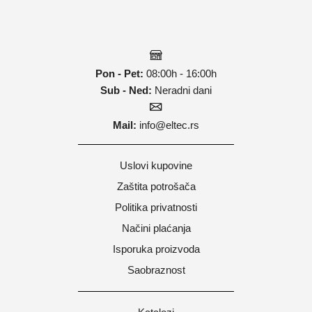
Pon - Pet:
08:00h - 16:00h
Sub - Ned:
Neradni dani
Mail:
info@eltec.rs
Uslovi kupovine
Zaštita potrošača
Politika privatnosti
Načini plaćanja
Isporuka proizvoda
Saobraznost