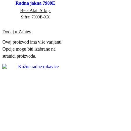
Radna jakna 7909E
Beta Alati Srbija
Šifra:
7909E-XX
Dodaj u Zahtev
Ovaj proizvod ima više varijanti.
Opcije mogu biti izabrane na
stranici proizvoda.