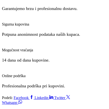
Garantujemo brzu i profesionalnu dostavu.
Sigurna kupovina
Potpuna anonimnost podataka naših kupaca.
Mogućnost vraćanja
14 dana od dana kupovine.
Online podrška
Profesionalna podrška pri kupovini.
Podeli:
Facebook
Linkedin
Twitter
Whatsapp