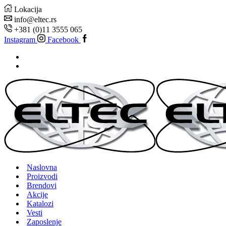
Lokacija
info@eltec.rs
+381 (0)11 3555 065
Instagram
Facebook
Naslovna
Proizvodi
Brendovi
Akcije
Katalozi
Vesti
Zaposlenje