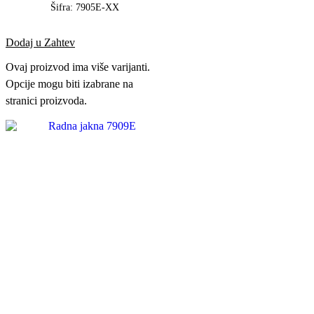
Šifra:
7905E-XX
Dodaj u Zahtev
Ovaj proizvod ima više varijanti.
Opcije mogu biti izabrane na
stranici proizvoda.