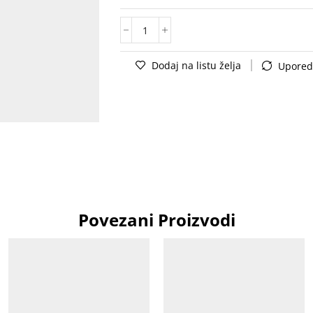
Dodaj na listu želja
Upored
Povezani Proizvodi