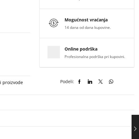
Mogućnost vraćanja
14 dana od dana kupovine.
Online podrška
Profesionalna podrška pri kupovini.
Podeli:
i proizvode