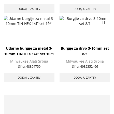
DODAJ U ZAHTEV
DODAJ U ZAHTEV
Udarne burgije za metal 3-
Burgije za drvo 3-10mm set
10mm TIN HEX 1/4” set 10/1
8/1
Milwaukee Alati Srbija
Milwaukee Alati Srbija
Šifra:
48894759
Šifra:
4932352466
DODAJ U ZAHTEV
DODAJ U ZAHTEV