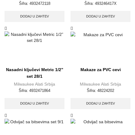
Šifra:
4932472118
Šifra:
493246417X
DODAJ U ZAHTEV
DODAJ U ZAHTEV
Nasadni ključevi Metric 1/2”
Makaze za PVC cevi
set 28/1
Milwaukee Alati Srbija
Milwaukee Alati Srbija
Šifra:
4932471864
Šifra:
48224202
DODAJ U ZAHTEV
DODAJ U ZAHTEV