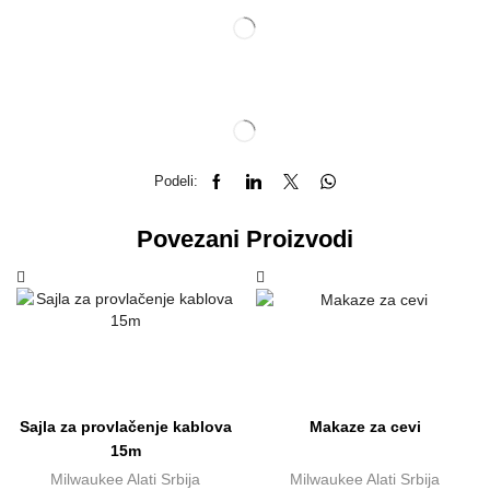
Podeli:
Povezani Proizvodi
Sajla za provlačenje kablova
Makaze za cevi
15m
Milwaukee Alati Srbija
Milwaukee Alati Srbija