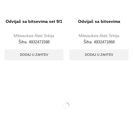
Odvijač sa bitsevima set 9/1
Odvijač sa bitsevima
Milwaukee Alati Srbija
Milwaukee Alati Srbija
Šifra:
4932471598
Šifra:
4932471868
DODAJ U ZAHTEV
DODAJ U ZAHTEV