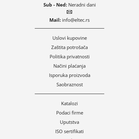
Sub - Ned:
Neradni dani
Mail:
info@eltec.rs
Uslovi kupovine
Zaštita potrošača
Politika privatnosti
Načini plaćanja
Isporuka proizvoda
Saobraznost
Katalozi
Podaci firme
Uputstva
ISO sertifikati