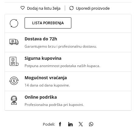
Dodaj na listu želja
Uporedi proizvode
LISTA POREĐENJA
Dostava do 72h
Garantujemo brzu i profesionalnu dostavu.
Sigurna kupovina
Potpuna anonimnost podataka naših kupaca.
Mogućnost vraćanja
14 dana od dana kupovine.
Online podrška
Profesionalna podrška pri kupovini.
Podeli: