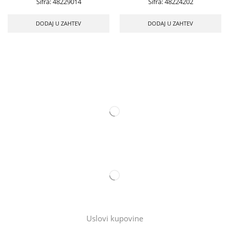
Šifra:
48229014
Šifra:
48224202
DODAJ U ZAHTEV
DODAJ U ZAHTEV
Uslovi kupovine