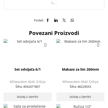
Podeli:
Povezani Proizvodi
Set odvijača 6/1
Makaze za lim 260mm
Milwaukee Alati Srbija
Milwaukee Alati Srbija
Šifra:
4932471807
Šifra:
482245XX
DODAJ U ZAHTEV
DODAJ U ZAHTEV