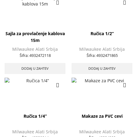
Sajla za provlačenje kablova
Ručica 1/2”
15m
Milwaukee Alati Srbija
Milwaukee Alati Srbija
Šifra:
4932472118
Šifra:
4932471865
DODAJ U ZAHTEV
DODAJ U ZAHTEV
Ručica 1/4”
Makaze za PVC cevi
Milwaukee Alati Srbija
Milwaukee Alati Srbija