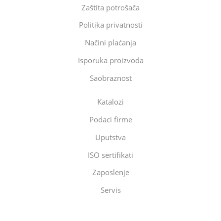
Zaštita potrošača
Politika privatnosti
Načini plaćanja
Isporuka proizvoda
Saobraznost
Katalozi
Podaci firme
Uputstva
ISO sertifikati
Zaposlenje
Servis
Eltec Export-Import Beograd