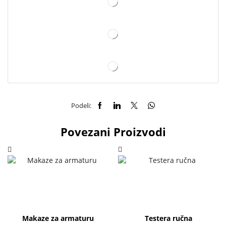
Podeli:
Povezani Proizvodi
Makaze za armaturu
Testera ručna