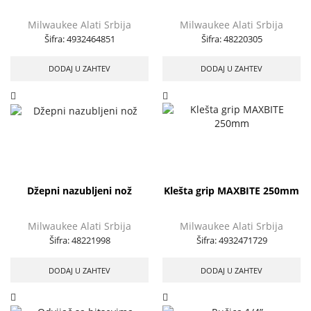
Milwaukee Alati Srbija
Milwaukee Alati Srbija
Šifra:
4932464851
Šifra:
48220305
DODAJ U ZAHTEV
DODAJ U ZAHTEV
Džepni nazubljeni nož
Klešta grip MAXBITE 250mm
Milwaukee Alati Srbija
Milwaukee Alati Srbija
Šifra:
48221998
Šifra:
4932471729
DODAJ U ZAHTEV
DODAJ U ZAHTEV