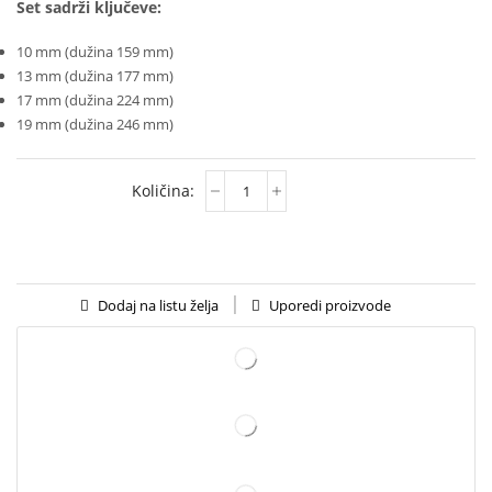
Set sadrži ključeve:
10 mm (dužina 159 mm)
13 mm (dužina 177 mm)
17 mm (dužina 224 mm)
19 mm (dužina 246 mm)
Uporedi proizvode
Dodaj na listu želja