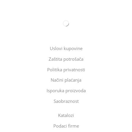
Uslovi kupovine
Zaštita potrošača
Politika privatnosti
Načini plaćanja
Isporuka proizvoda
Saobraznost
Katalozi
Podaci firme