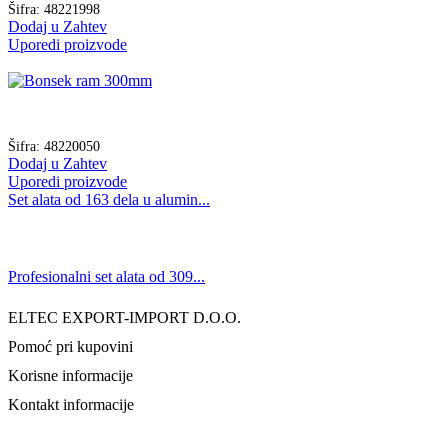
Šifra:
48221998
Dodaj u Zahtev
Uporedi proizvode
Šifra:
48220050
Dodaj u Zahtev
Uporedi proizvode
Set alata od 163 dela u alumin...
Profesionalni set alata od 309...
ELTEC EXPORT-IMPORT D.O.O.
Pomoć pri kupovini
Korisne informacije
Kontakt informacije