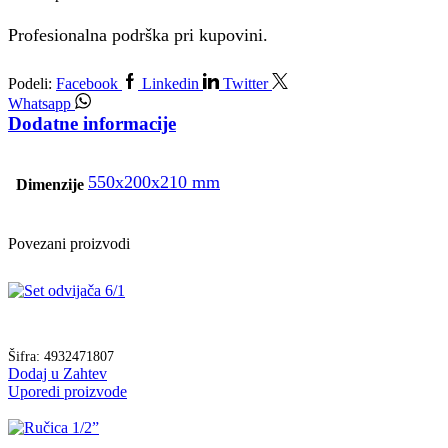
Profesionalna podrška pri kupovini.
Podeli:
Facebook
Linkedin
Twitter
Whatsapp
Dodatne informacije
550x200x210 mm
Dimenzije
Povezani proizvodi
Šifra:
4932471807
Dodaj u Zahtev
Uporedi proizvode