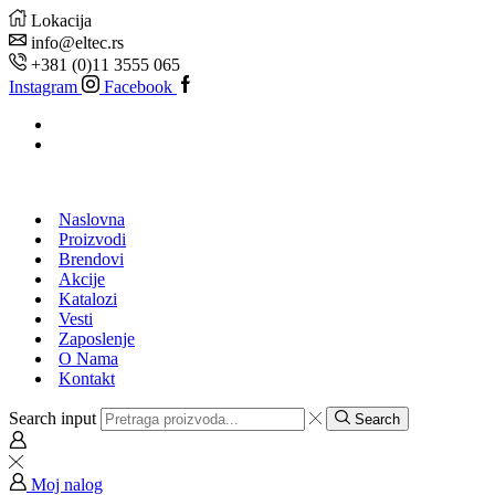
Lokacija
info@eltec.rs
+381 (0)11 3555 065
Instagram
Facebook
Naslovna
Proizvodi
Brendovi
Akcije
Katalozi
Vesti
Zaposlenje
O Nama
Kontakt
Search input
Search
Moj nalog