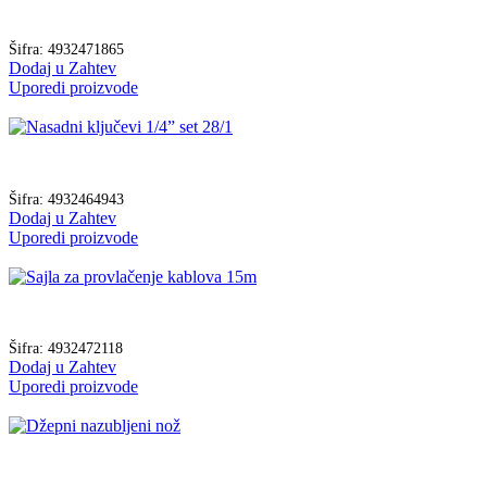
Šifra:
4932471865
Dodaj u Zahtev
Uporedi proizvode
Šifra:
4932464943
Dodaj u Zahtev
Uporedi proizvode
Šifra:
4932472118
Dodaj u Zahtev
Uporedi proizvode