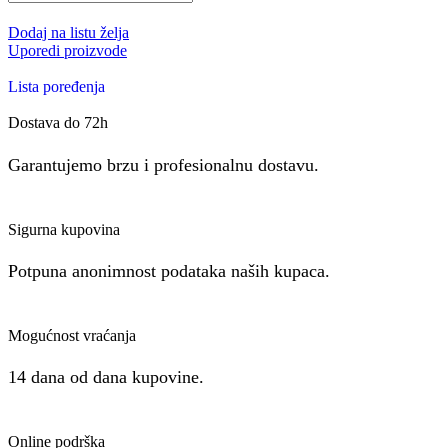
Dodaj na listu želja
Uporedi proizvode
Lista poređenja
Dostava do 72h
Garantujemo brzu i profesionalnu dostavu.
Sigurna kupovina
Potpuna anonimnost podataka naših kupaca.
Mogućnost vraćanja
14 dana od dana kupovine.
Online podrška